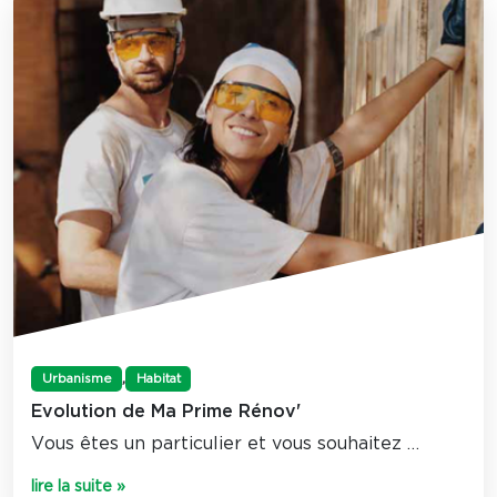
,
Urbanisme
Habitat
Evolution de Ma Prime Rénov'
Vous êtes un particulier et vous souhaitez …
lire la suite »