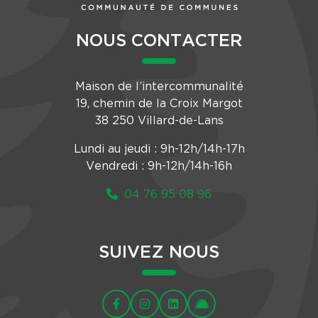
NOUS CONTACTER
Maison de l’intercommunalité
19, chemin de la Croix Margot
38 250 Villard-de-Lans
Lundi au jeudi : 9h-12h/14h-17h
Vendredi : 9h-12h/14h-16h
04 76 95 08 96
SUIVEZ NOUS