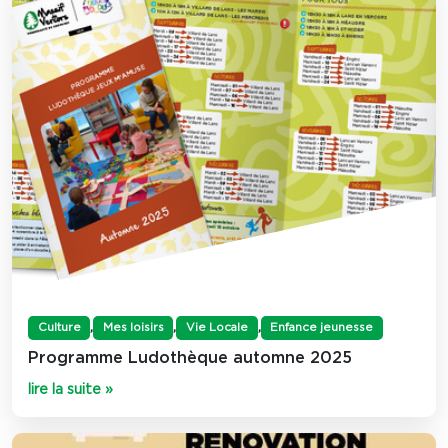
,
,
,
Culture
Mes loisirs
Vie Locale
Enfance jeunesse
Programme Ludothèque automne 2025
lire la suite »