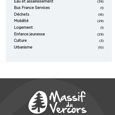
Eau et assainissement
(39)
Bus France Services
(1)
Déchets
(16)
Mobilité
(29)
Logement
(1)
Enfance jeunesse
(29)
Culture
(3)
Urbanisme
(10)