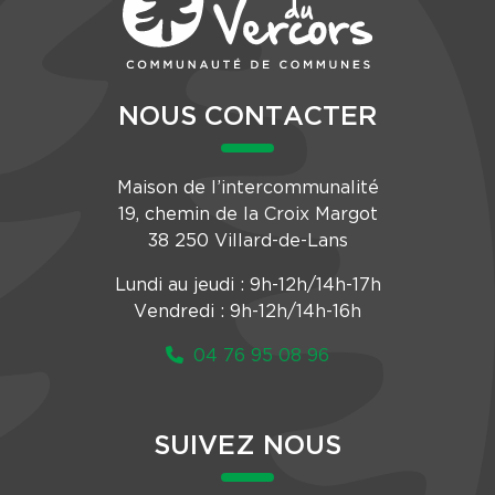
NOUS CONTACTER
Maison de l’intercommunalité
19, chemin de la Croix Margot
38 250 Villard-de-Lans
Lundi au jeudi : 9h-12h/14h-17h
Vendredi : 9h-12h/14h-16h
04 76 95 08 96
SUIVEZ NOUS