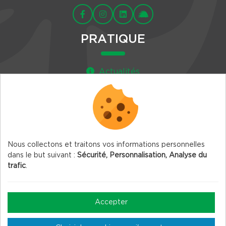
PRATIQUE
Actualités
Agenda
Newsletter
Nous collectons et traitons vos informations personnelles
dans le but suivant :
Sécurité, Personnalisation, Analyse du
trafic
.
© 2026 Vercors.org — Tous droits réservés
Mentions légales
Accepter
Gestion des Cookies