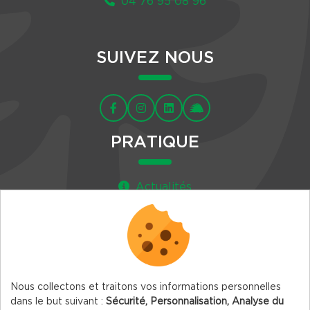
04 76 95 08 96
SUIVEZ NOUS
PRATIQUE
Actualités
Agenda
Newsletter
Nous collectons et traitons vos informations personnelles
dans le but suivant :
Sécurité, Personnalisation, Analyse du