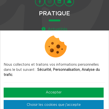
PRATIQUE
Actualités
Agenda
Newsletter
Nous collectons et traitons vos informations personnelles
dans le but suivant :
Sécurité, Personnalisation, Analyse du
trafic
.
© 2026 Vercors.org — Tous droits réservés
Mentions légales
Accepter
Gestion des Cookies
Choisir les cookies que j'accepte
Crédits