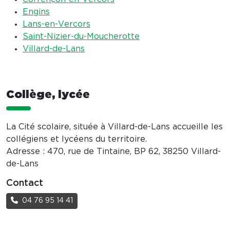
Engins
Lans-en-Vercors
Saint-Nizier-du-Moucherotte
Villard-de-Lans
Collège, lycée
La Cité scolaire, située à Villard-de-Lans accueille les
collégiens et lycéens du territoire.
Adresse : 470, rue de Tintaine, BP 62, 38250 Villard-
de-Lans
Contact
04 76 95 14 41