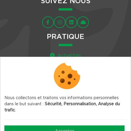
SUIVEZ NOUS
PRATIQUE
Actualités
Agenda
Newsletter
Nous collectons et traitons vos informations personnelles
dans le but suivant :
Sécurité, Personnalisation, Analyse du
trafic
.
© 2026 Vercors.org — Tous droits réservés
Mentions légales