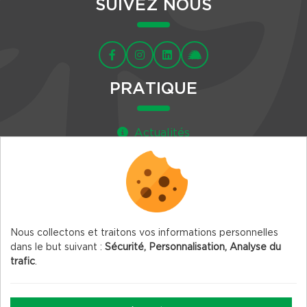
SUIVEZ NOUS
PRATIQUE
Actualités
Agenda
Newsletter
Nous collectons et traitons vos informations personnelles
dans le but suivant :
Sécurité, Personnalisation, Analyse du
trafic
.
© 2026 Vercors.org — Tous droits réservés
Mentions légales