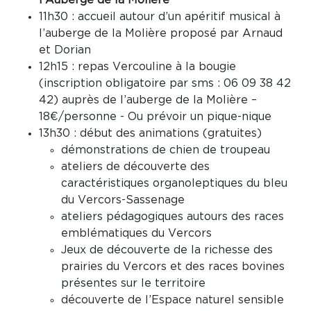
l’Auberge de la Molière
11h30 : accueil autour d’un apéritif musical à
l’auberge de la Molière proposé par Arnaud
et Dorian
12h15 : repas Vercouline à la bougie
(inscription obligatoire par sms : 06 09 38 42
42) auprès de l’auberge de la Molière –
18€/personne - Ou prévoir un pique-nique
13h30 : début des animations (gratuites)
démonstrations de chien de troupeau
ateliers de découverte des
caractéristiques organoleptiques du bleu
du Vercors-Sassenage
ateliers pédagogiques autours des races
emblématiques du Vercors
Jeux de découverte de la richesse des
prairies du Vercors et des races bovines
présentes sur le territoire
découverte de l’Espace naturel sensible