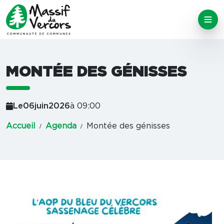
MONTÉE DES GÉNISSES
Le
06
juin
2026
à 09:00
Accueil
Agenda
Montée des génisses