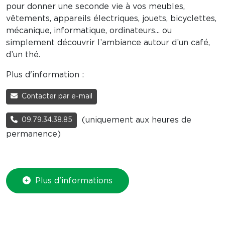
pour donner une seconde vie à vos meubles,
vêtements, appareils électriques, jouets, bicyclettes,
mécanique, informatique, ordinateurs... ou
simplement découvrir l’ambiance autour d’un café,
d’un thé.
Plus d'information :
Contacter par e-mail
(uniquement aux heures de
09.79.34.38.85
permanence)
Plus d'informations