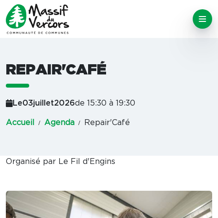
REPAIR'CAFÉ
Le
03
juillet
2026
de 15:30 à 19:30
Accueil
Agenda
Repair'Café
Organisé par Le Fil d'Engins