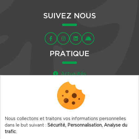
SUIVEZ NOUS
PRATIQUE
Actualités
Agenda
Newsletter
Nous collectons et traitons vos informations personnelles
dans le but suivant :
Sécurité, Personnalisation, Analyse du
trafic
.