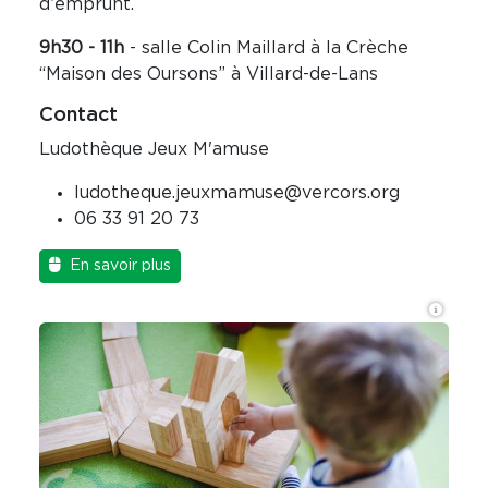
d’emprunt.
9h30 - 11h
- salle Colin Maillard à la Crèche
“Maison des Oursons” à Villard-de-Lans
Contact
Ludothèque Jeux M'amuse
ludotheque.jeuxmamuse@vercors.org
06 33 91 20 73
En savoir plus