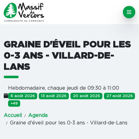
GRAINE D'ÉVEIL POUR LES
0-3 ANS - VILLARD-DE-
LANS
Hebdomadaire, chaque jeudi de 09:30 à 11:00
6 août 2026
13 août 2026
20 août 2026
27 août 2026
+49
Accueil
Agenda
Graine d'éveil pour les 0-3 ans - Villard-de-Lans