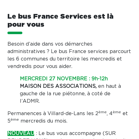
Le bus France Services est là
pour vous
Besoin d’aide dans vos démarches
administratives ? Le bus France services parcourt
les 6 communes du territoire les mercredis et
vendredis pour vous aider.
MERCREDI 27 NOVEMBRE : 9h-12h
MAISON DES ASSOCIATIONS,
en haut à
gauche de la rue piétonne, à coté de
l’ADMR.
ème
ème
Permanences à Villard-de-Lans les 2
, 4
et
ème
5
mercredis du mois.
NOUVEAU
: Le bus vous accompagne (SUR