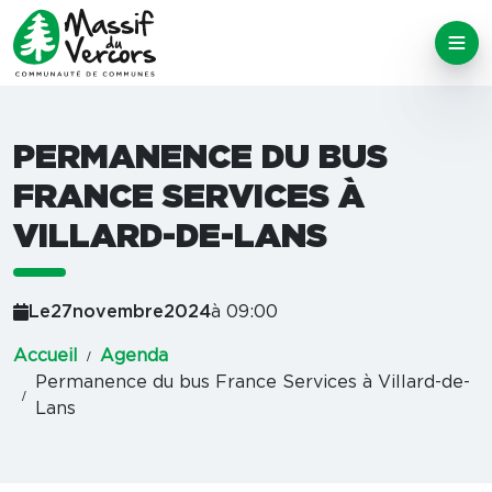
PERMANENCE DU BUS
FRANCE SERVICES À
VILLARD-DE-LANS
Le
27
novembre
2024
à 09:00
Accueil
Agenda
Permanence du bus France Services à Villard-de-
Lans