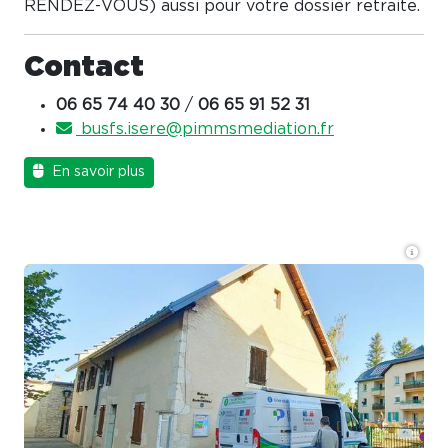
RENDEZ-VOUS) aussi pour votre dossier retraite.
Contact
06 65 74 40 30
/
06 65 91 52 31
busfs.isere@pimmsmediation.fr
En savoir plus