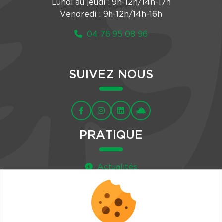
Lundi au jeudi : 9h-12h/14h-17h
Vendredi : 9h-12h/14h-16h
04 76 95 08 96
SUIVEZ NOUS
PRATIQUE
Actualités
Agenda
Newsletter