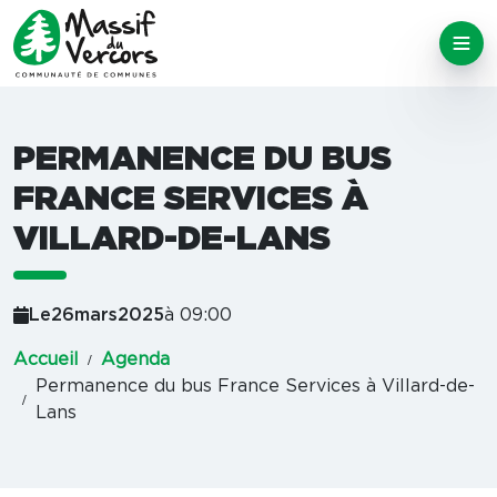
PERMANENCE DU BUS
FRANCE SERVICES À
VILLARD-DE-LANS
Le
26
mars
2025
à 09:00
Accueil
Agenda
Permanence du bus France Services à Villard-de-
Lans