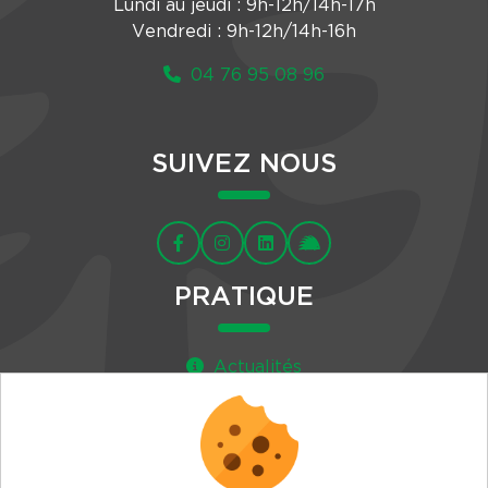
Lundi au jeudi : 9h-12h/14h-17h
Vendredi : 9h-12h/14h-16h
04 76 95 08 96
SUIVEZ NOUS
PRATIQUE
Actualités
Agenda
Newsletter