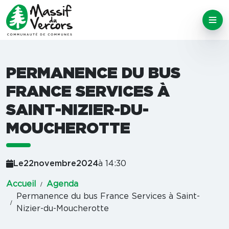
PERMANENCE DU BUS
FRANCE SERVICES À
SAINT-NIZIER-DU-
MOUCHEROTTE
Le
22
novembre
2024
à 14:30
Accueil
Agenda
Permanence du bus France Services à Saint-
Nizier-du-Moucherotte