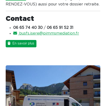
RENDEZ-VOUS) aussi pour votre dossier retraite.
Contact
06 65 74 40 30
/
06 65 91 52 31
busfs.isere@pimmsmediation.fr
En savoir plus