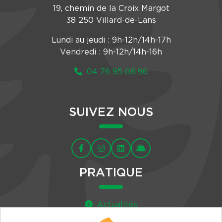
19, chemin de la Croix Margot
38 250 Villard-de-Lans
Lundi au jeudi : 9h-12h/14h-17h
Vendredi : 9h-12h/14h-16h
04 76 95 08 96
SUIVEZ NOUS
PRATIQUE
Actualités