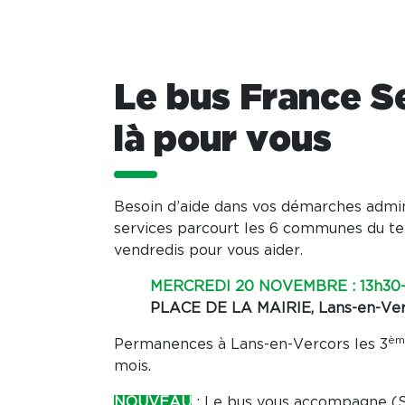
Le bus France S
là pour vous
Besoin d’aide dans vos démarches admin
services parcourt les 6 communes du ter
vendredis pour vous aider.
MERCREDI 20 NOVEMBRE : 13h30-
PLACE DE LA MAIRIE, Lans-en-Ver
èm
Permanences à Lans-en-Vercors les 3
mois.
NOUVEAU
: Le bus vous accompagne 