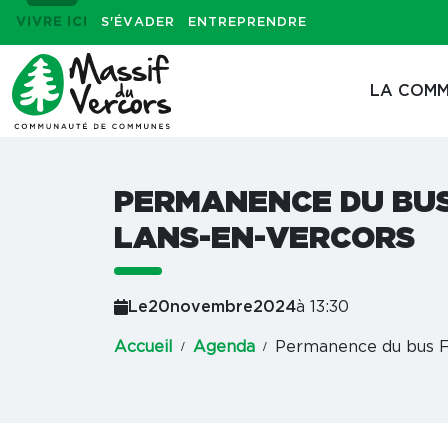
VIVRE ICI
S'ÉVADER
ENTREPRENDRE
LA COMM
PERMANENCE DU BUS
LANS-EN-VERCORS
Le
20
novembre
2024
à 13:30
Accueil
Agenda
Permanence du bus F