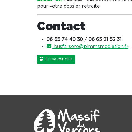
pour votre dossier retraite.
Contact
06 65 74 40 30
/
06 65 91 52 31
busfs.isere@pimmsmediation.fr
En savoir plus