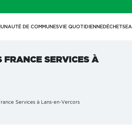
UNAUTÉ DE COMMUNES
VIE QUOTIDIENNE
DÉCHETS
EA
 FRANCE SERVICES À
rance Services à Lans-en-Vercors