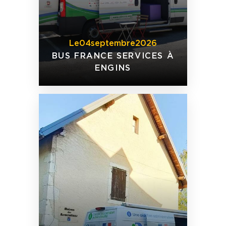
Le
04
septembre
2026
BUS FRANCE SERVICES À
ENGINS