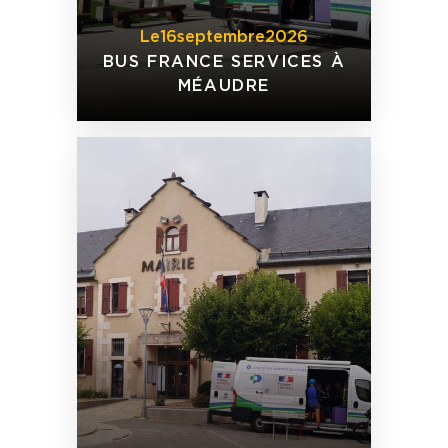
Le
16
septembre
2026
BUS FRANCE SERVICES À
MÉAUDRE