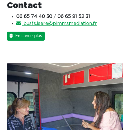
Contact
06 65 74 40 30
/
06 65 91 52 31
busfs.isere@pimmsmediation.fr
En savoir plus