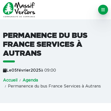
PERMANENCE DU BUS
FRANCE SERVICES À
AUTRANS
Le
05
février
2025
à 09:00
Accueil
Agenda
Permanence du bus France Services à Autrans