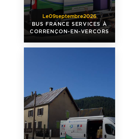
Le
09
septembre
2026
BUS FRANCE SERVICES À
CORRENÇON-EN-VERCORS