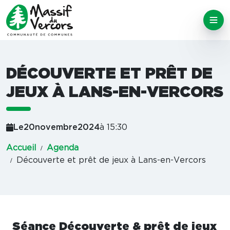
DÉCOUVERTE ET PRÊT DE
JEUX À LANS-EN-VERCORS
Le
20
novembre
2024
à 15:30
Accueil
Agenda
Découverte et prêt de jeux à Lans-en-Vercors
Séance Découverte & prêt de jeux