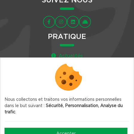
SUIVEZ NOUS
PRATIQUE
Actualités
Agenda
Newsletter
Nous collectons et traitons vos informations personnelles
dans le but suivant :
Sécurité, Personnalisation, Analyse du
trafic
.
© 2026 Vercors.org — Tous droits réservés
Mentions légales
Accepter