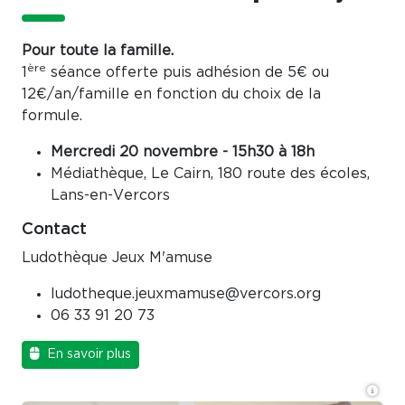
Pour toute la famille.
ère
1
séance offerte puis adhésion de 5€ ou
12€/an/famille en fonction du choix de la
formule.
Mercredi 20 novembre - 15h30 à 18h
Médiathèque, Le Cairn, 180 route des écoles,
Lans-en-Vercors
Contact
Ludothèque Jeux M'amuse
ludotheque.jeuxmamuse@vercors.org
06 33 91 20 73
En savoir plus