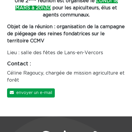
Une 2
réunion est organisée le
LUNDI 18
MARS à 20h30
pour les apiculteurs, élus et
agents communaux.
Objet de la réunion : organisation de la campagne
de piégeage des reines fondatrices sur le
territoire CCMV
Lieu : salle des fêtes de Lans-en-Vercors
Contact :
Céline Ragoucy, chargée de mission agriculture et
forêt
envoyer un e-mail