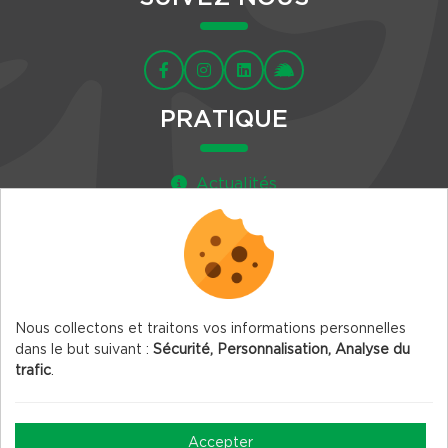
PRATIQUE
Actualités
Agenda
Newsletter
Nous collectons et traitons vos informations personnelles
dans le but suivant :
Sécurité, Personnalisation, Analyse du
trafic
.
© 2026 Vercors.org — Tous droits réservés
Mentions légales
Accepter