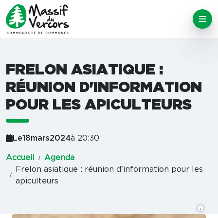
FRELON ASIATIQUE :
RÉUNION D'INFORMATION
POUR LES APICULTEURS
Le
18
mars
2024
à 20:30
Accueil
Agenda
Frelon asiatique : réunion d'information pour les
apiculteurs