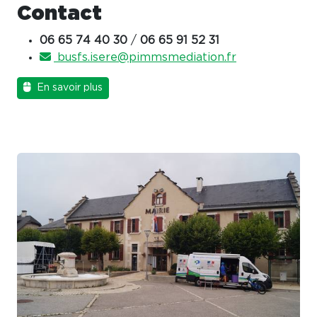
Contact
06 65 74 40 30
/
06 65 91 52 31
busfs.isere@pimmsmediation.fr
En savoir plus