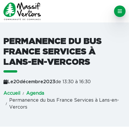
PERMANENCE DU BUS
FRANCE SERVICES À
LANS-EN-VERCORS
Le
20
décembre
2023
de 13:30 à 16:30
Accueil
Agenda
Permanence du bus France Services à Lans-en-
Vercors