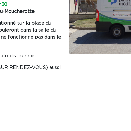
h30
du-Moucherotte
tionné sur la place du
uleront dans la salle du
e ne fonctionne pas dans le
dredis du mois.
(SUR RENDEZ-VOUS) aussi