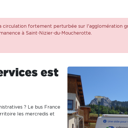
 la circulation fortement perturbée sur l'agglomération g
rmanence à Saint-Nizier-du-Moucherotte.
ervices est
istratives ? Le bus France
ritoire les mercredis et