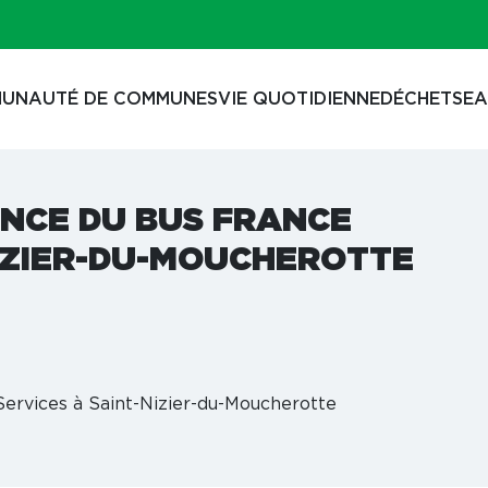
UNAUTÉ DE COMMUNES
VIE QUOTIDIENNE
DÉCHETS
EA
NCE DU BUS FRANCE
NIZIER-DU-MOUCHEROTTE
ervices à Saint-Nizier-du-Moucherotte