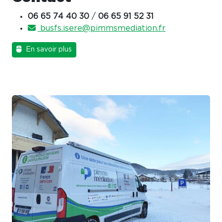
06 65 74 40 30
/
06 65 91 52 31
busfs.isere@pimmsmediation.fr
En savoir plus