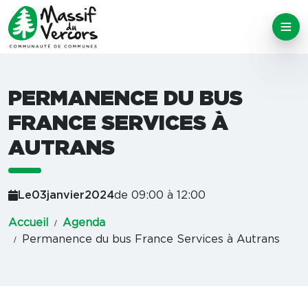
PERMANENCE DU BUS
FRANCE SERVICES À
AUTRANS
Le
03
janvier
2024
de 09:00 à 12:00
Accueil
Agenda
Permanence du bus France Services à Autrans