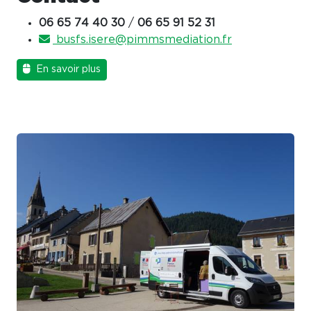
06 65 74 40 30
/
06 65 91 52 31
busfs.isere@pimmsmediation.fr
En savoir plus