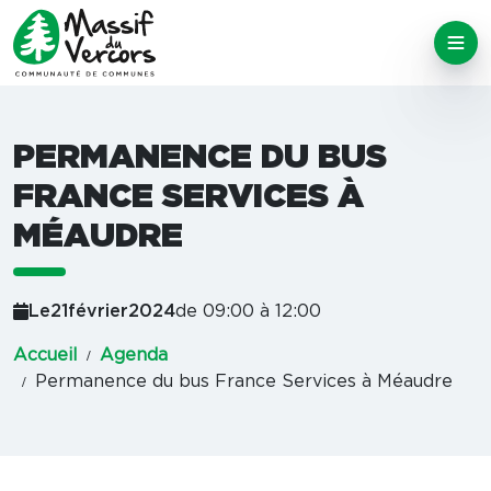
PERMANENCE DU BUS
FRANCE SERVICES À
MÉAUDRE
Le
21
février
2024
de 09:00 à 12:00
Accueil
Agenda
Permanence du bus France Services à Méaudre