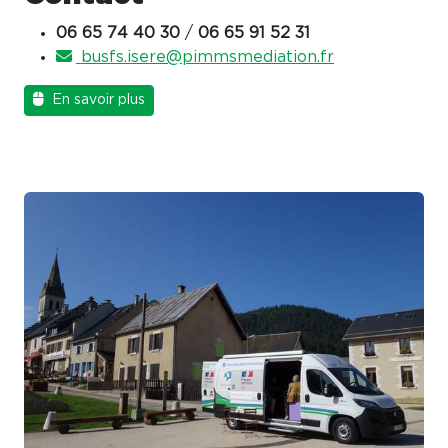
06 65 74 40 30
/
06 65 91 52 31
busfs.isere@pimmsmediation.fr
En savoir plus