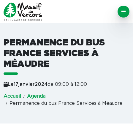
PERMANENCE DU BUS
FRANCE SERVICES À
MÉAUDRE
Le
17
janvier
2024
de 09:00 à 12:00
Accueil
Agenda
Permanence du bus France Services à Méaudre