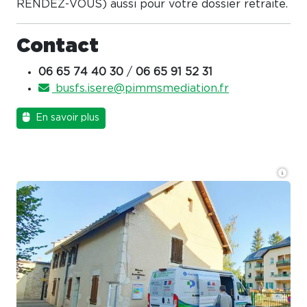
RENDEZ-VOUS) aussi pour votre dossier retraite.
Contact
06 65 74 40 30
/
06 65 91 52 31
busfs.isere@pimmsmediation.fr
En savoir plus