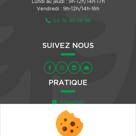
Lundi au jeudi : 9h-12h/14h-17h
Vendredi : 9h-12h/14h-16h
04 76 95 08 96
SUIVEZ NOUS
PRATIQUE
Actualités
Agenda
Newsletter