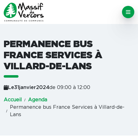
PERMANENCE BUS
FRANCE SERVICES À
VILLARD-DE-LANS
Le
31
janvier
2024
de 09:00 à 12:00
Accueil
Agenda
Permanence bus France Services à Villard-de-
Lans