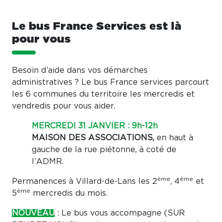
Le bus France Services est là
pour vous
Besoin d’aide dans vos démarches
administratives ? Le bus France services parcourt
les 6 communes du territoire les mercredis et
vendredis pour vous aider.
MERCREDI 31 JANVIER : 9h-12h
MAISON DES ASSOCIATIONS,
en haut à
gauche de la rue piétonne, à coté de
l’ADMR.
ème
ème
Permanences à Villard-de-Lans les 2
, 4
et
ème
5
mercredis du mois.
NOUVEAU
: Le bus vous accompagne (SUR