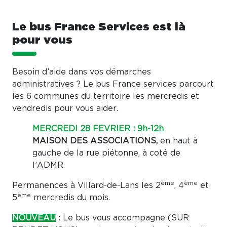
Le bus France Services est là
pour vous
Besoin d’aide dans vos démarches
administratives ? Le bus France services parcourt
les 6 communes du territoire les mercredis et
vendredis pour vous aider.
MERCREDI 28 FEVRIER : 9h-12h
MAISON DES ASSOCIATIONS,
en haut à
gauche de la rue piétonne, à coté de
l’ADMR.
ème
ème
Permanences à Villard-de-Lans les 2
, 4
et
ème
5
mercredis du mois.
NOUVEAU
: Le bus vous accompagne (SUR