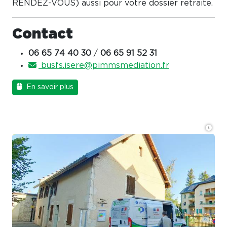
RENDEZ-VOUS) aussi pour votre dossier retraite.
Contact
06 65 74 40 30
/
06 65 91 52 31
busfs.isere@pimmsmediation.fr
En savoir plus