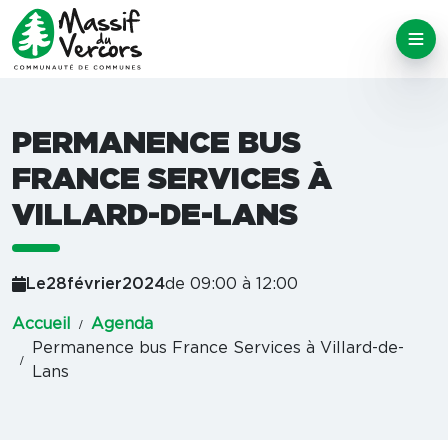
PERMANENCE BUS
FRANCE SERVICES À
VILLARD-DE-LANS
Le
28
février
2024
de 09:00 à 12:00
Accueil
Agenda
Permanence bus France Services à Villard-de-
Lans