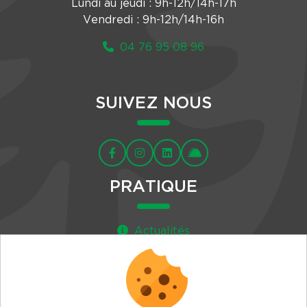
Lundi au jeudi : 9h-12h/14h-17h
Vendredi : 9h-12h/14h-16h
04 76 95 08 96
SUIVEZ NOUS
PRATIQUE
Actualités
Agenda
Newsletter