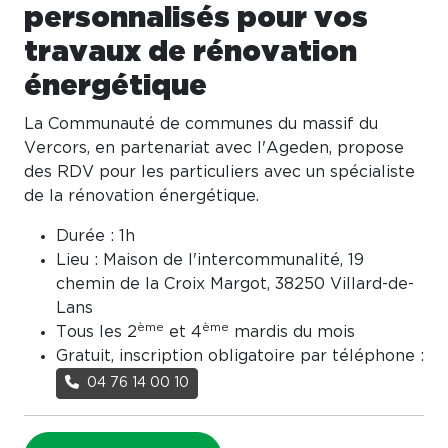
personnalisés pour vos
travaux de rénovation
énergétique
La Communauté de communes du massif du
Vercors, en partenariat avec l'Ageden, propose
des RDV pour les particuliers avec un spécialiste
de la rénovation énergétique.
Durée : 1h
Lieu : Maison de l'intercommunalité, 19
chemin de la Croix Margot, 38250 Villard-de-
Lans
ème
ème
Tous les 2
et 4
mardis du mois
Gratuit, inscription obligatoire par téléphone :
04 76 14 00 10