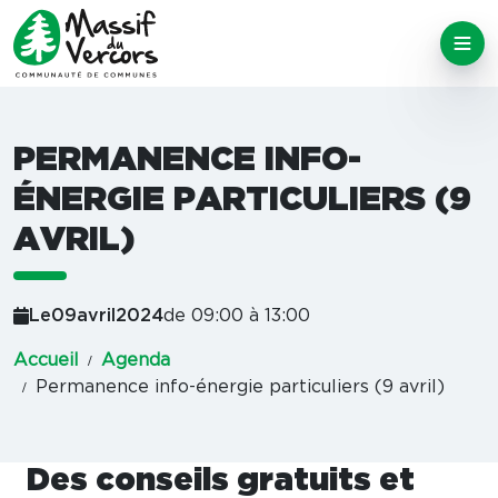
PERMANENCE INFO-
ÉNERGIE PARTICULIERS (9
AVRIL)
Le
09
avril
2024
de 09:00 à 13:00
Accueil
Agenda
Permanence info-énergie particuliers (9 avril)
Des conseils gratuits et