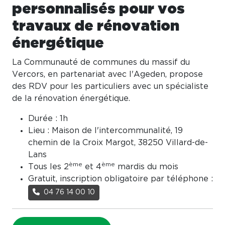
personnalisés pour vos
travaux de rénovation
énergétique
La Communauté de communes du massif du
Vercors, en partenariat avec l'Ageden, propose
des RDV pour les particuliers avec un spécialiste
de la rénovation énergétique.
Durée : 1h
Lieu : Maison de l'intercommunalité, 19
chemin de la Croix Margot, 38250 Villard-de-
Lans
ème
ème
Tous les 2
et 4
mardis du mois
Gratuit, inscription obligatoire par téléphone :
04 76 14 00 10