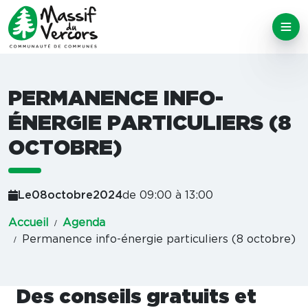
PERMANENCE INFO-
ÉNERGIE PARTICULIERS (8
OCTOBRE)
Le
08
octobre
2024
de 09:00 à 13:00
Accueil
Agenda
Permanence info-énergie particuliers (8 octobre)
Des conseils gratuits et