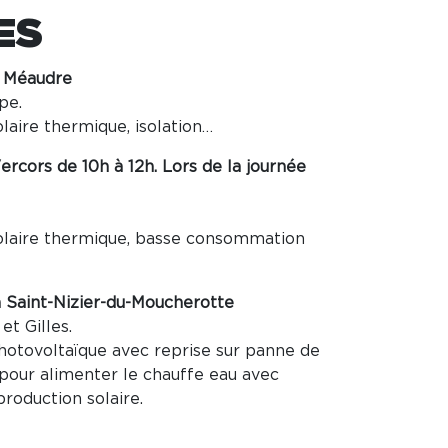
ES
 à Méaudre
pe.
laire thermique, isolation…
rcors de 10h à 12h. Lors de la journée
olaire thermique, basse consommation
 à Saint-Nizier-du-Moucherotte
et Gilles.
otovoltaïque avec reprise sur panne de
 pour alimenter le chauffe eau avec
roduction solaire.