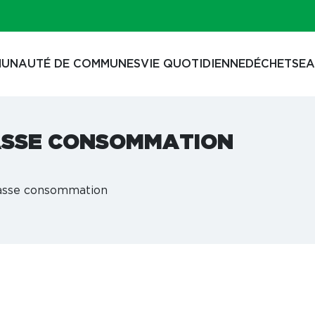
UNAUTÉ DE COMMUNES
VIE QUOTIDIENNE
DÉCHETS
EA
BASSE CONSOMMATION
basse consommation