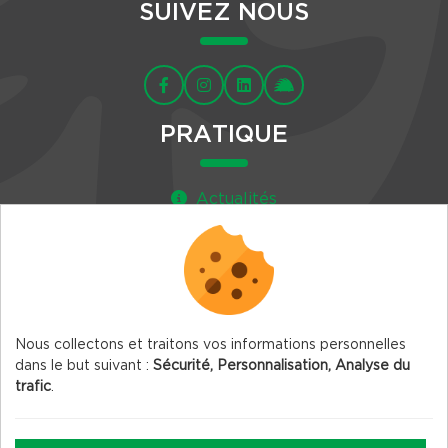
SUIVEZ NOUS
PRATIQUE
Actualités
Agenda
Newsletter
Nous collectons et traitons vos informations personnelles
dans le but suivant :
Sécurité, Personnalisation, Analyse du
trafic
.
© 2026 Vercors.org — Tous droits réservés
Mentions légales