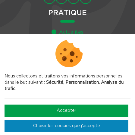
PRATIQUE
Actualités
Agenda
Newsletter
Nous collectons et traitons vos informations personnelles
dans le but suivant :
Sécurité, Personnalisation, Analyse du
trafic
.
© 2026 Vercors.org — Tous droits réservés
Mentions légales
Accepter
Gestion des Cookies
Choisir les cookies que j'accepte
Crédits