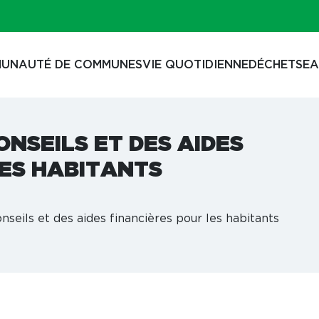
UNAUTÉ DE COMMUNES
VIE QUOTIDIENNE
DÉCHETS
EA
ONSEILS ET DES AIDES
LES HABITANTS
nseils et des aides financières pour les habitants