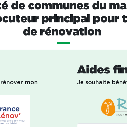
 de communes du mas
ocuteur principal pour
de rénovation
Aides fi
r rénover mon
Je souhaite bénéf