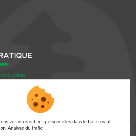
RATIQUE
Actualités
Agenda
Newsletter
tons vos informations personnelles dans le but suivant :
ion, Analyse du trafic
.