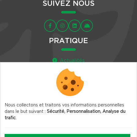
SUIVEZ NOUS
PRATIQUE
Actualités
Agenda
Newsletter
Nous collectons et traitons vos informations personnelles
dans le but suivant :
Sécurité, Personnalisation, Analyse du
trafic
.
© 2026 Vercors.org — Tous droits réservés
Mentions légales