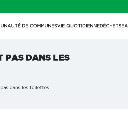
UNAUTÉ DE COMMUNES
VIE QUOTIDIENNE
DÉCHETS
EA
T PAS DANS LES
 pas dans les toilettes