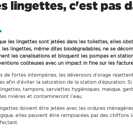
s lingettes, c'est pas d
ue les lingettes sont jetées dans les toilettes, elles ob
, les lingettes, même dites biodégradables, ne se déco
ent les canalisations et bloquent les pompes en station
ventions coûteuses avec un impact in fine sur les facture
s de fortes intempéries, les déversoirs d’orage rejetten
res afin d’éviter la saturation de la station d’épuration. 
ingettes, tampons, serviettes hygiéniques, masque, gant
les rivières et contamineront l’eau.
ingettes doivent être jetées avec les ordures ménagère
gique, elles peuvent être remplacées par des chiffons la
fectant.