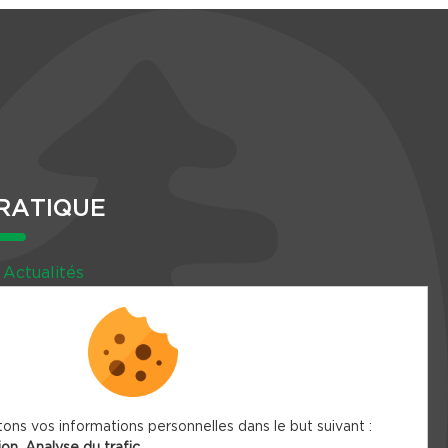
RATIQUE
Actualités
Agenda
Newsletter
tons vos informations personnelles dans le but suivant :