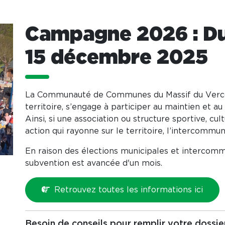
Campagne 2026 : Du
15 décembre 2025
La Communauté de Communes du Massif du Vercor
territoire, s’engage à participer au maintien et au
Ainsi, si une association ou structure sportive, cul
action qui rayonne sur le territoire, l’intercommu
En raison des élections municipales et interco
subvention est avancée d'un mois.
Retrouvez toutes les informations ici
Besoin de conseils pour remplir votre dossie