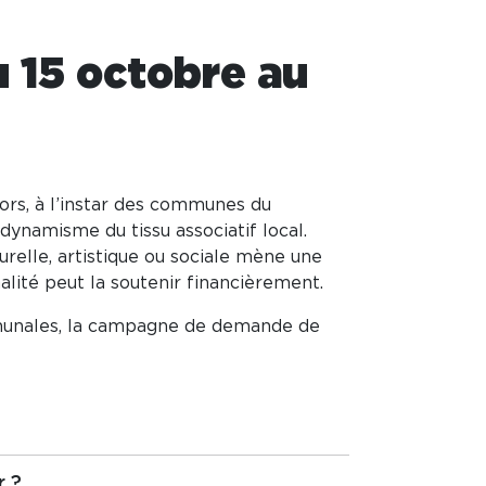
 15 octobre au
s, à l’instar des communes du
 dynamisme du tissu associatif local.
turelle, artistique ou sociale mène une
nalité peut la soutenir financièrement.
mmunales, la campagne de demande de
r ?