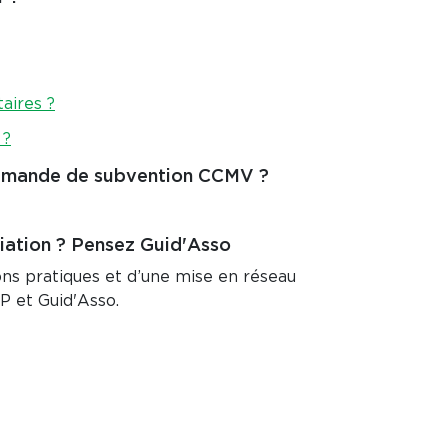
aires ?
 ?
 demande de subvention CCMV ?
ciation ? Pensez Guid'Asso
ons pratiques et d’une mise en réseau
P et Guid'Asso.