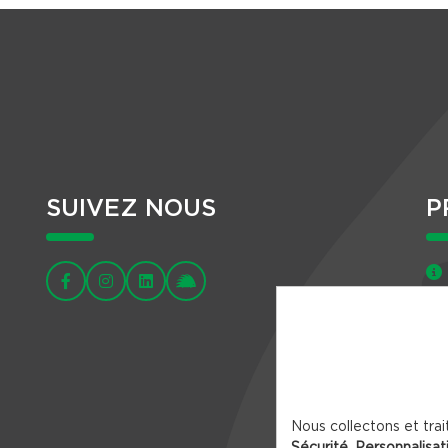
SUIVEZ NOUS
P
Nous collectons et trai