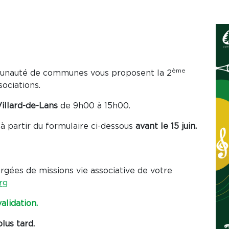
ème
munauté de communes vous proposent la 2
ociations.
illard-de-Lans
de 9h00 à 15h00.
e à partir du formulaire ci-dessous
avant le 15 juin.
rgées de missions vie associative de votre
rg
alidation.
lus tard.