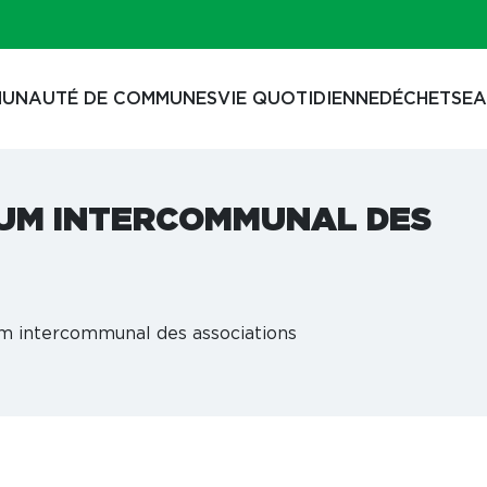
UNAUTÉ DE COMMUNES
VIE QUOTIDIENNE
DÉCHETS
EA
RUM INTERCOMMUNAL DES
um intercommunal des associations