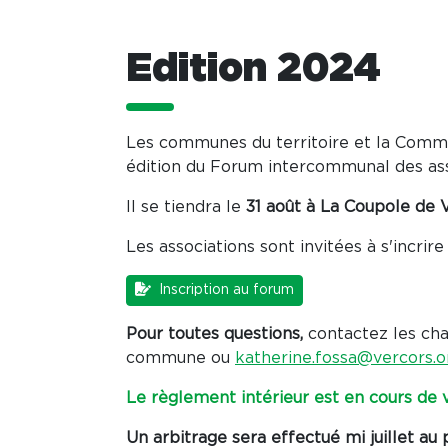
Edition 2024
Les communes du territoire et la Com
édition du Forum intercommunal des ass
Il se tiendra le
31 août à La Coupole de V
Les associations sont invitées à s'incrir
Inscription au forum
Pour toutes questions,
contactez les cha
commune ou
katherine.fossa@vercors.o
Le règlement intérieur est en cours de v
Un arbitrage sera effectué mi juillet au p