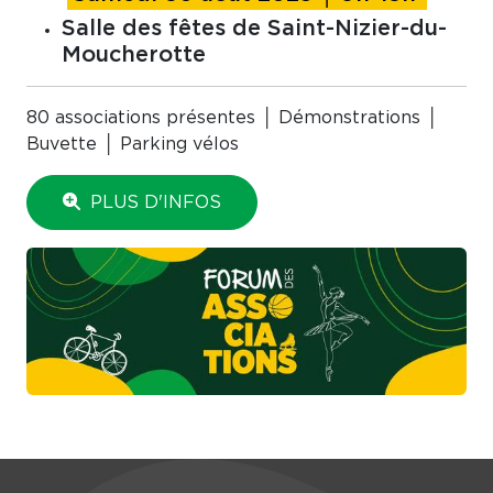
Salle des fêtes de Saint-Nizier-du-
Moucherotte
80 associations présentes │ Démonstrations │
Buvette │ Parking vélos
PLUS D'INFOS