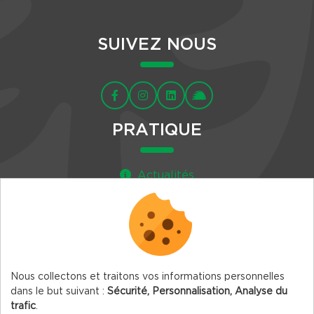
SUIVEZ NOUS
PRATIQUE
Actualités
Agenda
Newsletter
Nous collectons et traitons vos informations personnelles
dans le but suivant :
Sécurité, Personnalisation, Analyse du
trafic
.