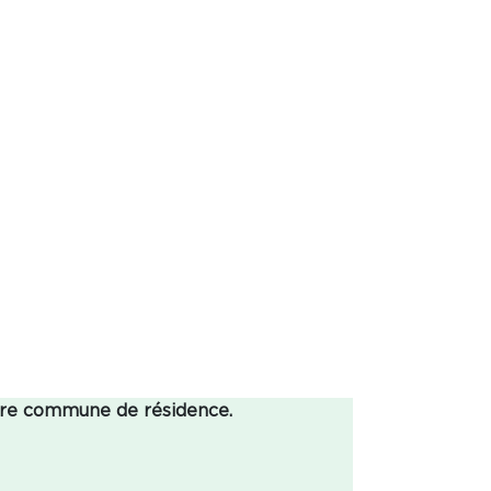
otre commune de résidence.