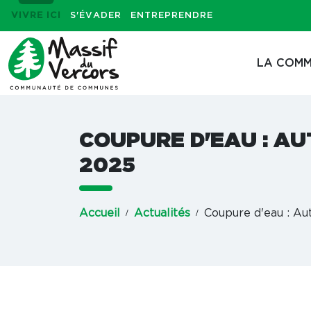
VIVRE ICI
S'ÉVADER
ENTREPRENDRE
LA COMM
COUPURE D'EAU : AU
2025
Accueil
Actualités
Coupure d'eau : Au