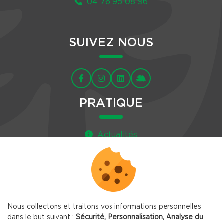
04 76 95 08 96
SUIVEZ NOUS
PRATIQUE
Actualités
Agenda
Newsletter
Nous collectons et traitons vos informations personnelles
dans le but suivant :
Sécurité, Personnalisation, Analyse du