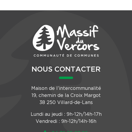
NOUS CONTACTER
Maison de l’intercommunalité
19, chemin de la Croix Margot
38 250 Villard-de-Lans
Lundi au jeudi : 9h-12h/14h-17h
Vendredi : 9h-12h/14h-16h