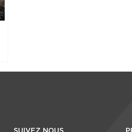
SUIVEZ NOUS
P