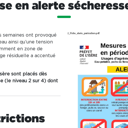
se en alerte sécheress
es semaines ont provoqué
eau ainsi qu’une tension
tamment en zone de
e résiduelle a accentué
Isère sont placés dès
e (le niveau 2 sur 4) dont
rictions