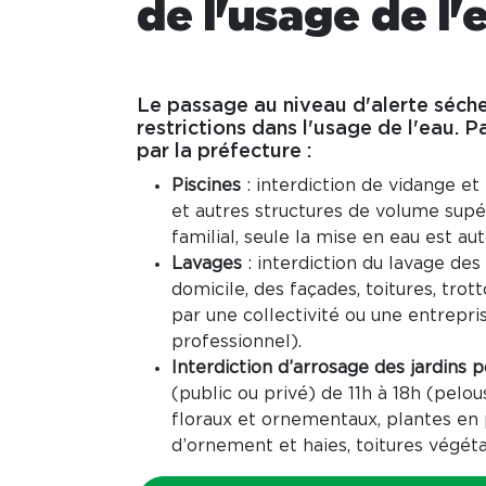
de l'usage de l
Le passage au niveau d'alerte séche
restrictions dans l'usage de l'eau. P
par la préfecture :
Piscines
: interdiction de vidange et
et autres structures de volume supé
familial, seule la mise en eau est au
Lavages
: interdiction du lavage des 
domicile, des façades, toitures, trotto
par une collectivité ou une entrepr
professionnel).
Interdiction d’arrosage des jardins 
(public ou privé) de 11h à 18h (pelou
floraux et ornementaux, plantes en p
d’ornement et haies, toitures végéta