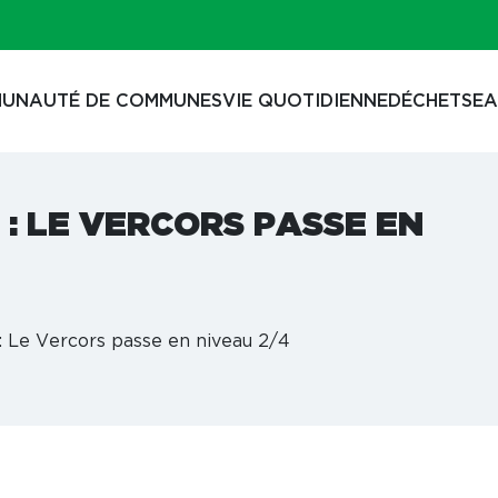
UNAUTÉ DE COMMUNES
VIE QUOTIDIENNE
DÉCHETS
EA
: LE VERCORS PASSE EN
: Le Vercors passe en niveau 2/4