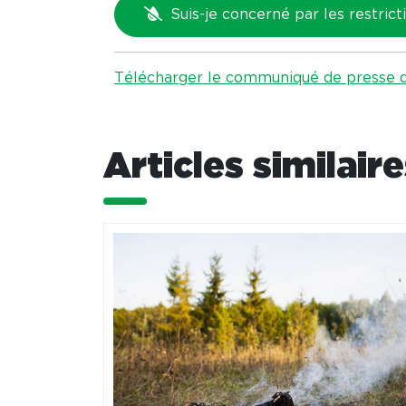
Suis-je concerné par les restrict
Télécharger le communiqué de presse de
Articles similair