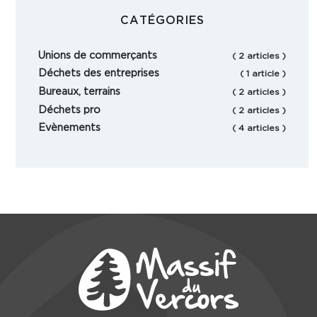
CATÉGORIES
Unions de commerçants
( 2 articles )
Déchets des entreprises
( 1 article )
Bureaux, terrains
( 2 articles )
Déchets pro
( 2 articles )
Evènements
( 4 articles )