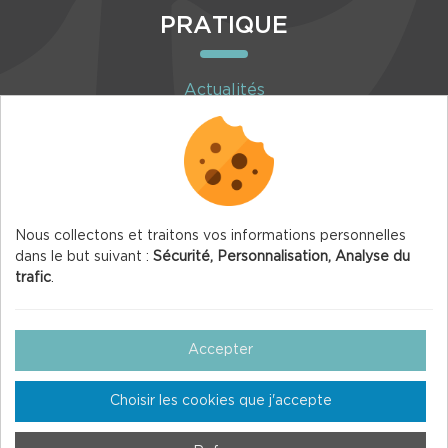
PRATIQUE
Actualités
Agenda
Inscription à la newsletter
Nous collectons et traitons vos informations personnelles
dans le but suivant :
Sécurité, Personnalisation, Analyse du
trafic
.
© 2026 Vercors.org — Tous droits réservés
Mentions légales
Accepter
Gestion des Cookies
Choisir les cookies que j'accepte
Crédits
Plan du site