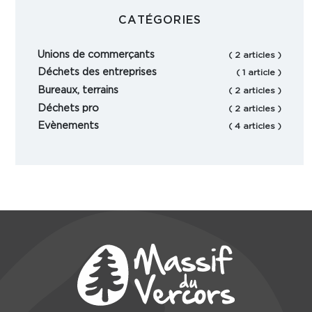
CATÉGORIES
Unions de commerçants
( 2 articles )
Déchets des entreprises
( 1 article )
Bureaux, terrains
( 2 articles )
Déchets pro
( 2 articles )
Evènements
( 4 articles )