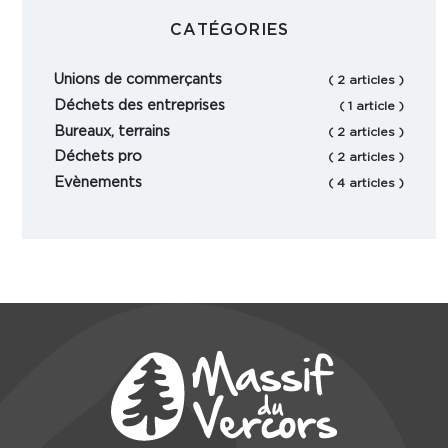
CATÉGORIES
Unions de commerçants
( 2 articles )
Déchets des entreprises
( 1 article )
Bureaux, terrains
( 2 articles )
Déchets pro
( 2 articles )
Evènements
( 4 articles )