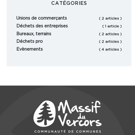
CATÉGORIES
Unions de commerçants
( 2 articles )
Déchets des entreprises
( 1 article )
Bureaux, terrains
( 2 articles )
Déchets pro
( 2 articles )
Evènements
( 4 articles )