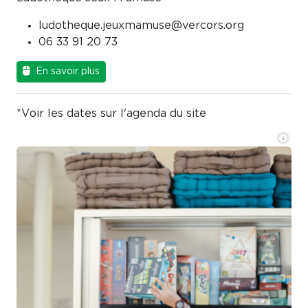
ludotheque.jeuxmamuse@vercors.org
06 33 91 20 73
En savoir plus
*Voir les dates sur l'agenda du site