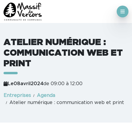
ATELIER NUMÉRIQUE :
COMMUNICATION WEB ET
PRINT
Le
08
avril
2024
de 09:00 à 12:00
Entreprises
Agenda
Atelier numérique : communication web et print