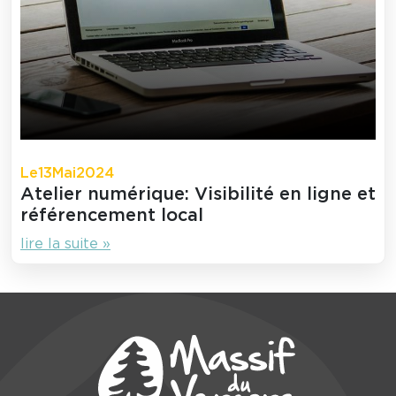
Le
13
Mai
2024
Atelier numérique: Visibilité en ligne et
référencement local
lire la suite »