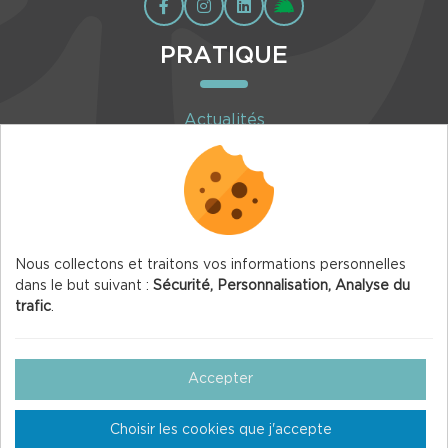
PRATIQUE
Actualités
Agenda
Inscription à la newsletter
Nous collectons et traitons vos informations personnelles
dans le but suivant :
Sécurité, Personnalisation, Analyse du
trafic
.
© 2026 Vercors.org — Tous droits réservés
Mentions légales
Accepter
Gestion des Cookies
Choisir les cookies que j'accepte
Crédits