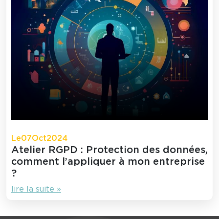
Le
07
Oct
2024
Atelier RGPD : Protection des données,
comment l’appliquer à mon entreprise
?
lire la suite »