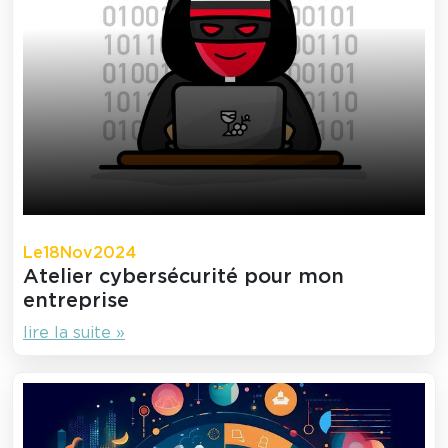
Le
18
Nov
2024
Atelier cybersécurité pour mon
entreprise
lire la suite »