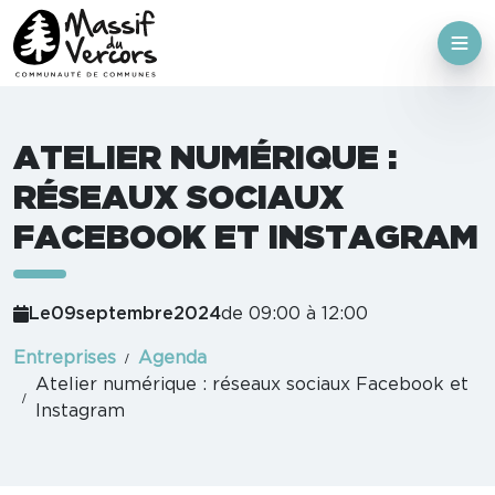
ATELIER NUMÉRIQUE :
RÉSEAUX SOCIAUX
FACEBOOK ET INSTAGRAM
Le
09
septembre
2024
de 09:00 à 12:00
Entreprises
Agenda
Atelier numérique : réseaux sociaux Facebook et
Instagram