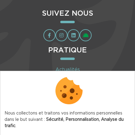
SUIVEZ NOUS
PRATIQUE
Actualités
Agenda
Inscription à la newsletter
Nous collectons et traitons vos informations personnelles
dans le but suivant :
Sécurité, Personnalisation, Analyse du
trafic
.
© 2026 Vercors.org — Tous droits réservés