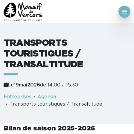
TRANSPORTS
TOURISTIQUES /
TRANSALTITUDE
Le
19
mai
2026
de 14:00 à 15:30
Entreprises
Agenda
Transports touristiques / Transaltitude
Bilan de saison 2025-2026