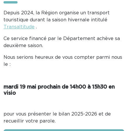
Depuis 2024, la Région organise un transport
touristique durant la saison hivernale intitulé
Transaltitude
.
Ce service financé par le Département achève sa
deuxième saison.
Nous serions heureux de vous compter parmi nous
le :
mardi 19 mai prochain de 14h00 à 15h30 en
visio
pour vous présenter le bilan 2025-2026 et de
recueillir votre parole.