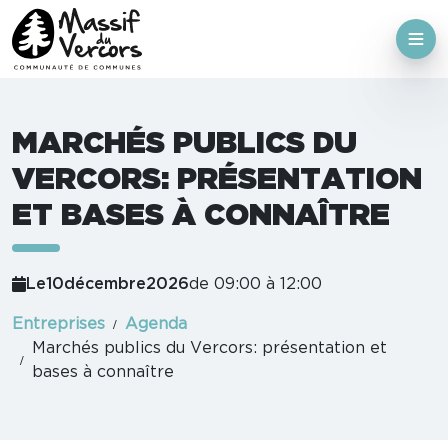
MARCHÉS PUBLICS DU
VERCORS: PRÉSENTATION
ET BASES À CONNAÎTRE
Le
10
décembre
2026
de 09:00 à 12:00
Entreprises
Agenda
Marchés publics du Vercors: présentation et
bases à connaître