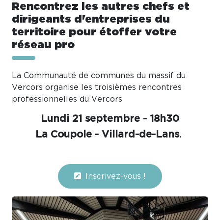
Rencontrez les autres chefs et
dirigeants d'entreprises du
territoire pour étoffer votre
réseau pro
La Communauté de communes du massif du
Vercors organise les troisièmes rencontres
professionnelles du Vercors
Lundi 21 septembre - 18h30
La Coupole - Villard-de-Lans
.
Inscrivez-vous !