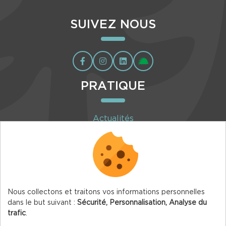
SUIVEZ NOUS
PRATIQUE
Actualités
Agenda
Inscription à la newsletter
Nous collectons et traitons vos informations personnelles
dans le but suivant :
Sécurité, Personnalisation, Analyse du
trafic
.