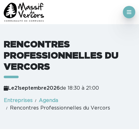
RENCONTRES
PROFESSIONNELLES DU
VERCORS
Le
21
septembre
2026
de 18:30 à 21:00
Entreprises
Agenda
Rencontres Professionnelles du Vercors