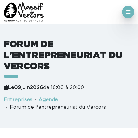
FORUM DE
L'ENTREPRENEURIAT DU
VERCORS
Le
09
juin
2026
de 16:00 à 20:00
Entreprises
Agenda
Forum de l'entrepreneuriat du Vercors