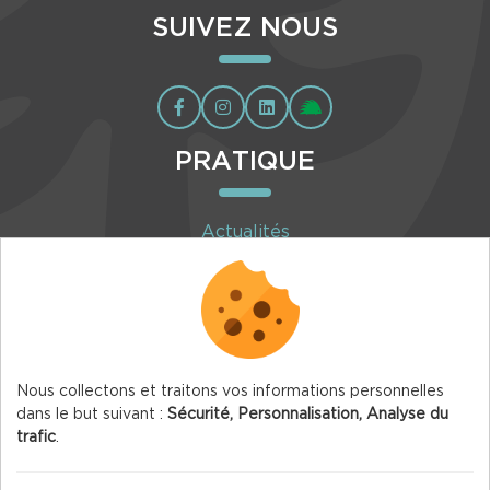
SUIVEZ NOUS
PRATIQUE
Actualités
Agenda
Inscription à la newsletter
Nous collectons et traitons vos informations personnelles
dans le but suivant :
Sécurité, Personnalisation, Analyse du
trafic
.
© 2026 Vercors.org — Tous droits réservés