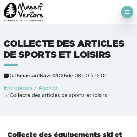
COLLECTE DES ARTICLES
DE SPORTS ET LOISIRS
Du
16
mars
au
18
avril
2026
de 08:00 à 16:00
Entreprises
Agenda
Collecte des articles de sports et loisirs
Collecte des équipements ski et